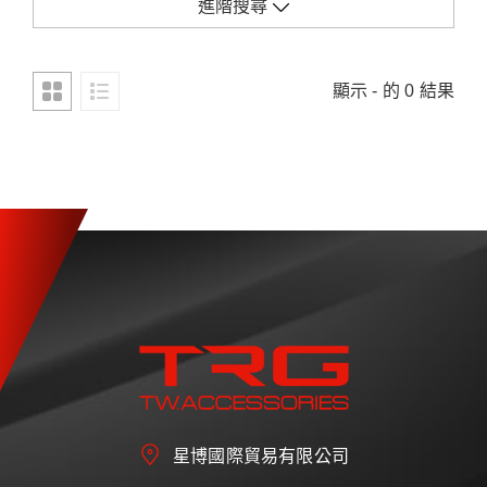
進階搜尋
顯示 - 的 0 結果
星博國際貿易有限公司