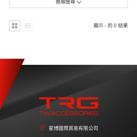
進階搜尋
顯示 - 的 0 結果
星博國際貿易有限公司