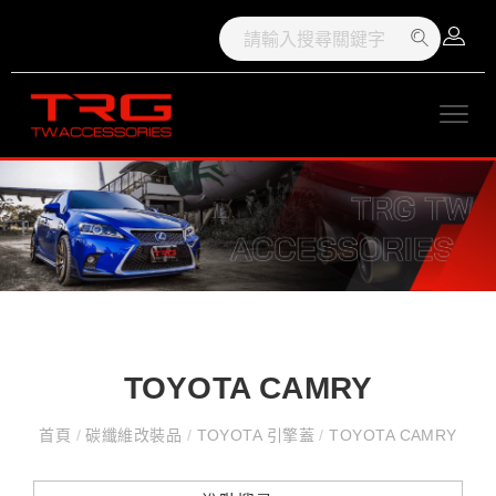
TOYOTA CAMRY
首頁
/
碳纖維改裝品
/
TOYOTA 引擎蓋
/
TOYOTA CAMRY