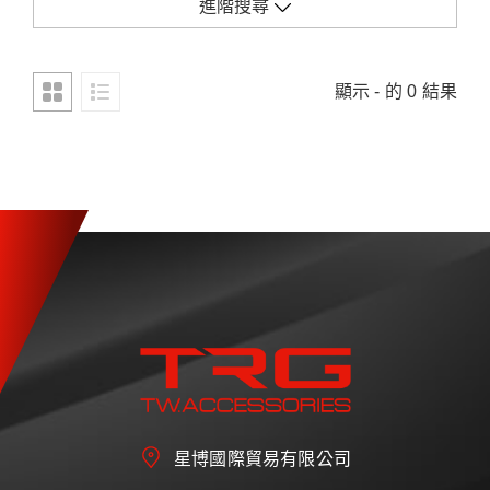
進階搜尋
顯示 - 的 0 結果
星博國際貿易有限公司