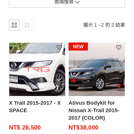
進階搜尋
顯示 1 - 2 的 2 結果
NEW
X Trail 2015-2017 - X
Ativus Bodykit for
SPACE
Nissan X-Trail 2015-
2017 (COLOR)
NT$ 28,500
NT$38,000