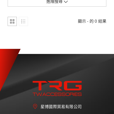
進階搜尋
顯示 - 的 0 結果
星博國際貿易有限公司