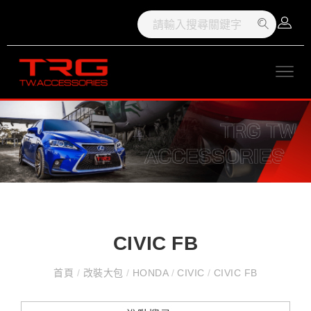
CIVIC FB
首頁
/
改裝大包
/
HONDA
/
CIVIC
/
CIVIC FB