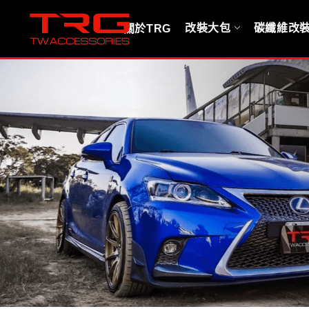
改裝大包
碳纖維改
關於TRG