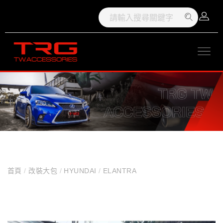
首頁
/
改裝大包
/
HYUNDAI
/
ELANTRA