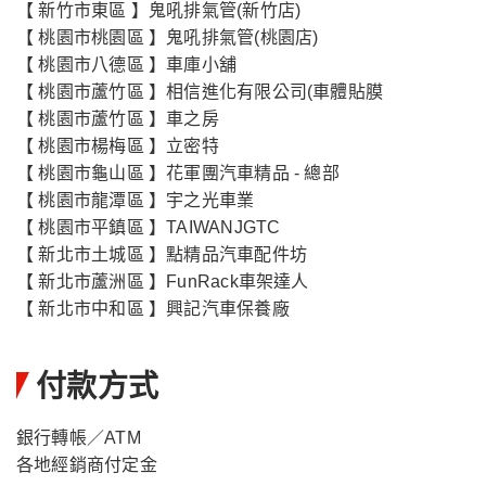
【 新竹市東區 】鬼吼排氣管(新竹店)
【 桃園市桃園區 】鬼吼排氣管(桃園店)
【 桃園市八德區 】車庫小舖
【 桃園市蘆竹區 】相信進化有限公司(車體貼膜
【 桃園市蘆竹區 】車之房
【 桃園市楊梅區 】立密特
【 桃園市龜山區 】花軍團汽車精品 - 總部
【 桃園市龍潭區 】宇之光車業
【 桃園市平鎮區 】TAIWANJGTC
【 新北市土城區 】點精品汽車配件坊
【 新北市蘆洲區 】FunRack車架達人
【 新北市中和區 】興記汽車保養廠
付款方式
銀行轉帳／ATM
各地經銷商付定金