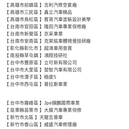
【 高雄市前鎮區 】吉利汽修空套廠
【 高雄市三民區 】鑫立汽車精品
【 高雄市鳥松區 】賓哥汽車塗裝設計美學
【 台南市官田區 】隆田汽車專業保修廠
【 台南市新營區 】京采車業
【 台南市安南區 】克萊紘車體視覺技研廠
【 彰化縣彰化市 】超鴻車用音賞
【 南投縣草屯鎮 】鴻翔技研社
【 台中市豐原區 】立可新有限公司
【 台中市大里區 】堃智汽車有限公司
【 台中市潭子區 】極度5
【 台中市西屯區 】普拉斯車業
【 台中市霧峰區 】Jpe擷鵬國際車業
【 苗栗縣苗栗市 】大展汽車專業保修
【 新竹市北區 】天龍吉普車
【 新竹市香山區 】威盛汽車修理廠